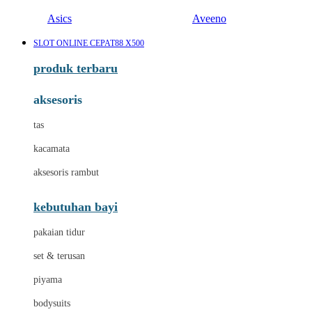
Asics
Aveeno
SLOT ONLINE CEPAT88 X500
produk terbaru
aksesoris
tas
kacamata
aksesoris rambut
kebutuhan bayi
pakaian tidur
set & terusan
piyama
bodysuits