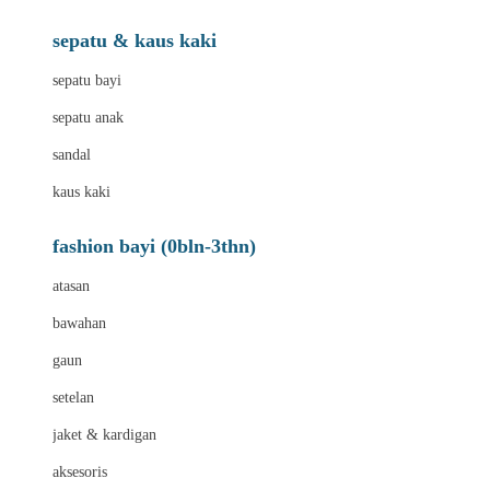
sepatu & kaus kaki
sepatu bayi
sepatu anak
sandal
kaus kaki
fashion bayi (0bln-3thn)
atasan
bawahan
gaun
setelan
jaket & kardigan
aksesoris