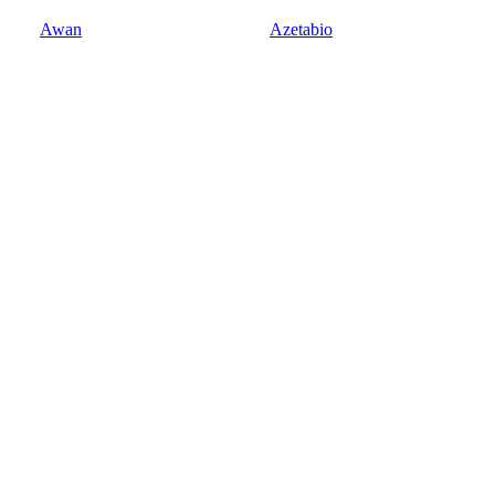
Awan
Azetabio