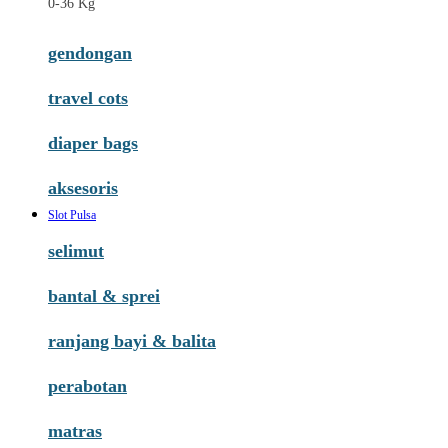
0-36 Kg
gendongan
travel cots
diaper bags
aksesoris
Slot Pulsa
selimut
bantal & sprei
ranjang bayi & balita
perabotan
matras