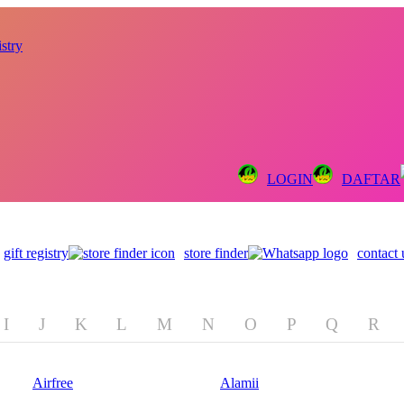
istry
LOGIN
DAFTAR
gift registry
store finder
contact 
I
J
K
L
M
N
O
P
Q
R
Airfree
Alamii